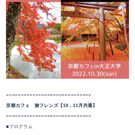
=============================
京都カフェ 旅フレンズ【10，11月共通】
=============================
■プログラム