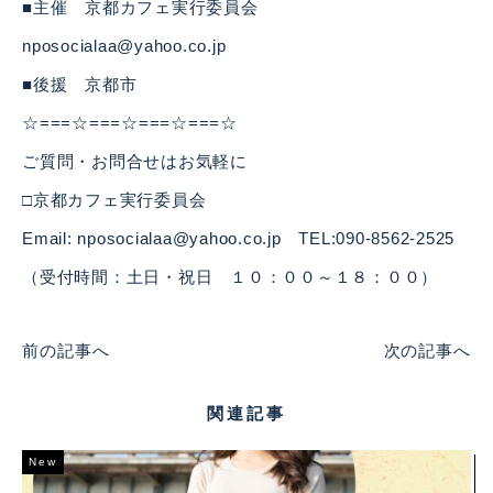
■主催 京都カフェ実行委員会
nposocialaa@yahoo.co.jp
■後援 京都市
☆===☆===☆===☆===☆
ご質問・お問合せはお気軽に
□京都カフェ実行委員会
Email: nposocialaa@yahoo.co.jp TEL:090-8562-2525
（受付時間：土日・祝日 １０：００～１８：００）
前の記事へ
次の記事へ
関連記事
New