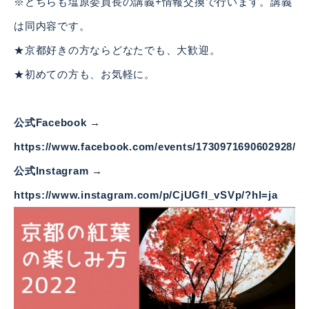
※どちらも塩原委員長の講義+情報交換で行います。講義
は同内容です。
★京都好きの方ならどなたでも、大歓迎。
★初めての方も、お気軽に。
公式Facebook →
https://www.facebook.com/events/1730971690602928/
公式Instagram →
https://www.instagram.com/p/CjUGfI_vSVp/?hl=ja