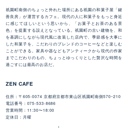
祇園町南側のちょっと外れた場所にある祇園の和菓子屋「鍵
善良房」が運営するカフェ。現代の人に和菓子をもっと身近
に感じてほしいという思いから、「お菓子とお茶のある景
色」を提案する設えとなっている。祇園町の古い建物を、和
を基調にしながら現代風に改装した店内で、季節感を大事に
した和菓子を、こだわりのブレンドのコーヒーなどと楽しむ
ことができる。家具や器などもアンティークから現代の作家
までこだわりのもの、ちょっとゆっくりとした贅沢な時間を
過ごすには最高のお店だ。
ZEN CAFE
住所：〒605-0074 京都府京都市東山区祇園町南側570ｰ210
電話番号：075-533-8686
営業時間：11:30〜18:00
定休日：月曜