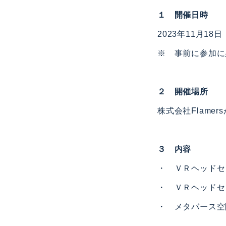
１ 開催日時
2023年11月1
※ 事前に参加に
２ 開催場所
株式会社Flame
３ 内容
・ ＶＲヘッドセ
・ ＶＲヘッドセ
・ メタバース空