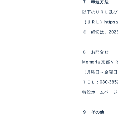
７ 申込方法
以下のＵＲＬ及び
（ＵＲＬ）
https:
※ 締切は、202
８ お問合せ
Memoria 京
（月曜日～金曜日
ＴＥＬ：080-3852-
特設ホームページ
９ その他