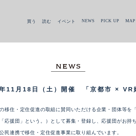
NEWS
PICK UP
MAP
買う
読む
イベント
3年11月18日（土）開催 「京都市 × V
の移住・定住促進の取組に賛同いただける企業・団体等を
「応援団」という。）として募集・登録し、応援団がお持
公民連携で移住・定住促進事業に取り組んでいます。