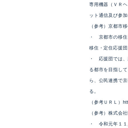
専用機器（ＶＲヘ
ット通信及び参加
（参考）京都市移
・ 京都市の移住
移住・定住応援団
・ 応援団では、
る都市を目指して
ら、公民連携で京
る。
（参考ＵＲＬ）https://
（参考）株式会社F
・ 令和元年１１