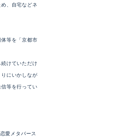
ため、自宅などネ
団体等を「京都市
み続けていただけ
くりにいかしなが
発信等を行ってい
、恋愛メタバース