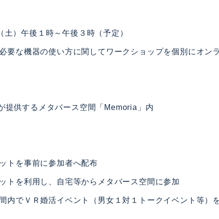
8日（土）午後１時～午後３時（予定）
必要な機器の使い方に関してワークショップを個別にオン
rsが提供するメタバース空間「Memoria」内
ットを事前に参加者へ配布
ットを利用し、自宅等からメタバース空間に参加
間内でＶＲ婚活イベント（男女１対１トークイベント等）