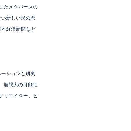
にしたメタバースの
ない新しい形の恋
日本経済新聞など
ベーションと研究
、無限大の可能性
、クリエイター、ビ