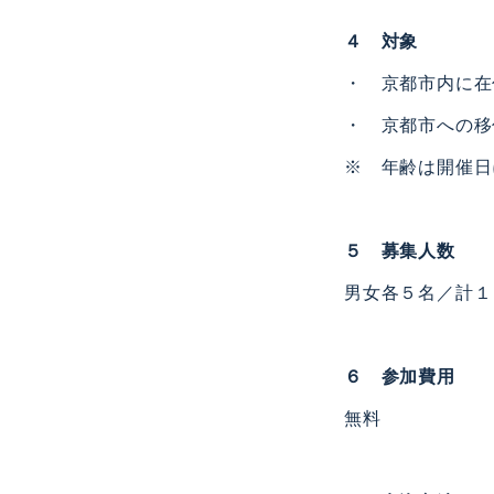
４ 対象
・ 京都市内に在
・ 京都市への移
※ 年齢は開催日
５ 募集人数
男女各５名／計１
６ 参加費用
無料