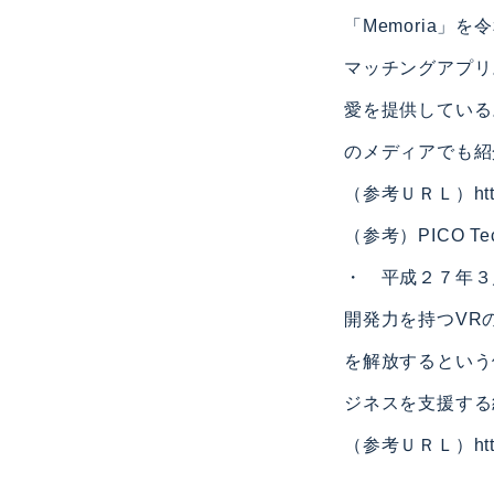
「Memoria」
マッチングアプリ
愛を提供している
のメディアでも紹
（参考ＵＲＬ）
ht
（参考）PICO Te
・ 平成２７年３
開発力を持つVR
を解放するという
ジネスを支援する
（参考ＵＲＬ）
ht