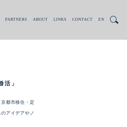
PARTNERS
ABOUT
LINKS
CONTACT
EN
R婚活」
「京都市移住・定
ちのアイデアやノ