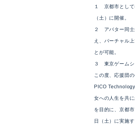
１ 京都市として
（土）に開催。
２ アバター同士
え、バーチャル上
とが可能。
３ 東京ゲームシ
この度、応援団の
PICO Tech
女への人生を共に
を目的に、京都市
日（土）に実施す