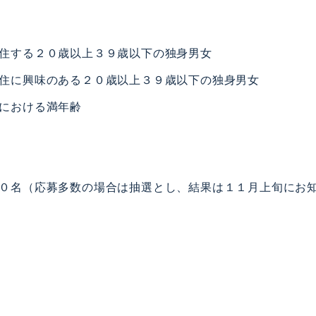
住する２０歳以上３９歳以下の独身男女
住に興味のある２０歳以上３９歳以下の独身男女
における満年齢
０名（応募多数の場合は抽選とし、結果は１１月上旬にお