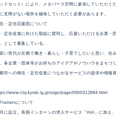
ッドセット）により、メタバース空間に参加していただく
に支障がない場所を確保していただく必要があります。
住・定住応援団について
・定住促進に向けた取組に賛同し、応援いただける企業・
」として募集している。
若い世代が京都で働き・暮らし・子育てしたいと思い、住
、各企業・団体等がお持ちのアイデアやノウハウをまちづ
都市への移住・定住促進につながるサービスの提供や情報
www.city.kyoto.lg.jp/sogo/page/0000312984.html
lamersについて
月に設立。長期インターンの求人サービス「Voil」に加え