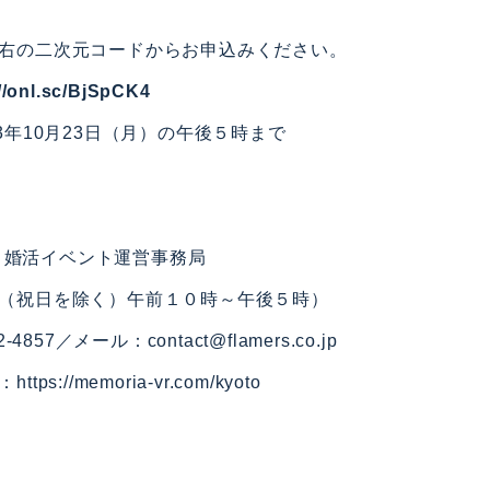
右の二次元コードからお申込みください。
//onl.sc/BjSpCK4
3年10月23日（月）の午後５時まで
都ＶＲ婚活イベント運営事務局
（祝日を除く）午前１０時～午後５時）
4857／メール：contact@flamers.co.jp
：
https://memoria-vr.com/kyoto