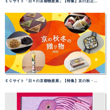
ＥＣサイト「日々の京都物産展」【特集】京のお正月支度2026 について
ＥＣサイト「日々の京都物産展」【特集】京の秋・冬の贈り物２０２５