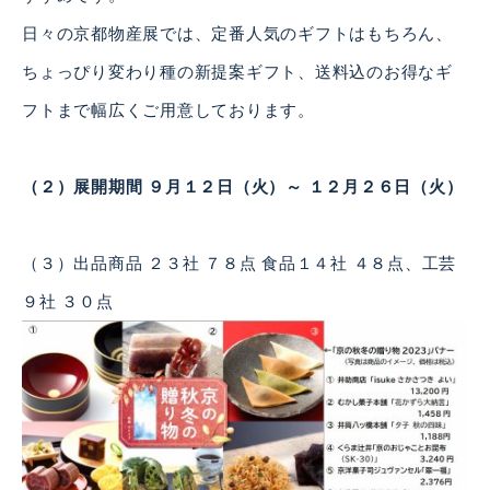
日々の京都物産展では、定番人気のギフトはもちろん、
ちょっぴり変わり種の新提案ギフト、送料込のお得なギ
フトまで幅広くご用意しております。
（２）展開期間 ９月１２日（火）～ １２月２６日（火）
（３）出品商品 ２３社 ７８点 食品１４社 ４８点、工芸
９社 ３０点