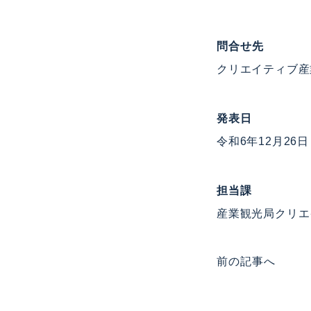
問合せ先
クリエイティブ産業
発表日
令和6年12月26
担当課
産業観光局クリエイ
前の記事へ