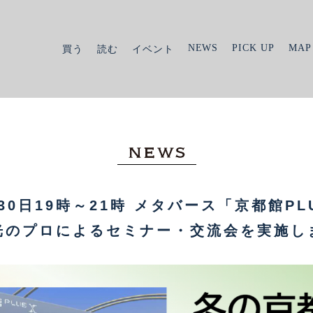
NEWS
PICK UP
MAP
買う
読む
イベント
月30日19時～21時 メタバース「京都館PL
光のプロによるセミナー・交流会を実施し