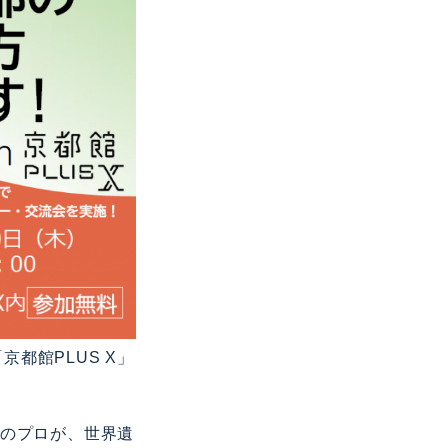
都館PLUS X」
光のプロが、世界遺