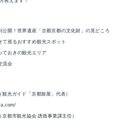
方教えます！
別公開！世界遺産「古都京都の文化財」の見どころ
せて巡るおすすめ観光スポット
っておきの観光エリア
交流会
氏（観光ガイド「京都旅屋」代表）
iya.com/
氏（京都市観光協会 誘致事業課主任）