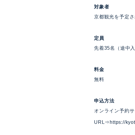
対象者
京都観光を予定さ
定員
先着35名（途中
料金
無料
申込方法
オンライン予約サイ
URL⇒
https://ky