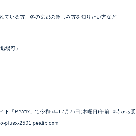
れている方、冬の京都の楽しみ方を知りたい方など
入退場可）
ト「Peatix」で令和6年12月26日(木曜日)午前10時から
oto-plusx-2501.peatix.com