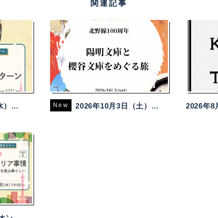
関連記事
移住セミナー
New
2026年10月3日（土）「京都カフェ」旅プラン2026 【陽明文庫と櫻谷文庫を巡る旅】
2026年6月24日（水）【オンライン配信】京都市主催移住セミナー