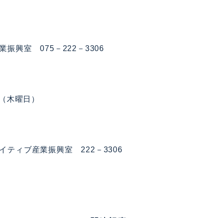
振興室 075－222－3306
日（木曜日）
ティブ産業振興室 222－3306