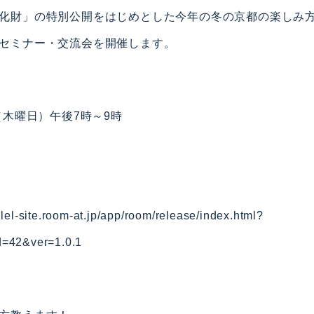
化財」の特別公開をはじめとした今年の冬の京都の楽しみ
セミナー・交流会を開催します。
（木曜日）午後7時～9時
allel-site.room-at.jp/app/room/release/index.html?
d=42&ver=1.0.1