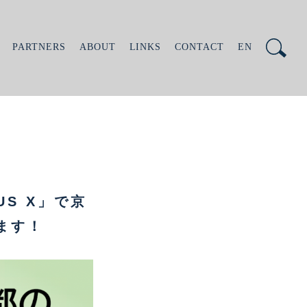
PARTNERS
ABOUT
LINKS
CONTACT
EN
US X」で京
ます！