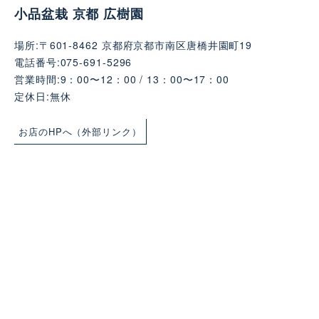
小品盆栽 京都 広樹園
場所:〒601-8462 京都府京都市南区唐橋井園町19
電話番号:075-691-5296
営業時間:9：00〜12：00 / 13：00〜17：00
定休日:無休
お店のHPへ（外部リンク）