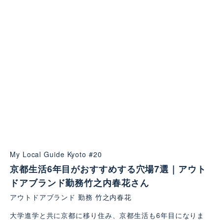
My Local Guide Kyoto #20
京都生活6年目がおすすめする穴場7選｜アウト
ドアブランド勤務竹之内春花さん
アウトドアブランド 勤務 竹之内春花
大学進学と共に京都に移り住み、京都生活も6年目になりま