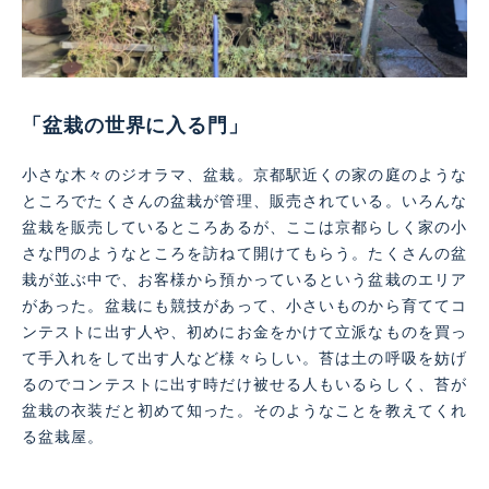
「盆栽の世界に入る門」
小さな木々のジオラマ、盆栽。京都駅近くの家の庭のような
ところでたくさんの盆栽が管理、販売されている。いろんな
盆栽を販売しているところあるが、ここは京都らしく家の小
さな門のようなところを訪ねて開けてもらう。たくさんの盆
栽が並ぶ中で、お客様から預かっているという盆栽のエリア
があった。盆栽にも競技があって、小さいものから育ててコ
ンテストに出す人や、初めにお金をかけて立派なものを買っ
て手入れをして出す人など様々らしい。苔は土の呼吸を妨げ
るのでコンテストに出す時だけ被せる人もいるらしく、苔が
盆栽の衣装だと初めて知った。そのようなことを教えてくれ
る盆栽屋。