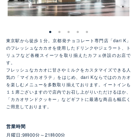
東京駅から徒歩１分。京都発チョコレート専門店「dari K」
のフレッシュなカカオを使用したドリンクやジェラート、ト
リュフなど各種スイーツを取り揃えたカフェ併設のお店で
す。
フレッシュなカカオに甘さやミルクをカスタマイズできる人
気の「マイカカオラテ」をはじめ、dari Kならではのカカオ
を楽しむメニューを多数取り揃えております。イートインも
１１席ございますので店内でお召し上がりいただけるほか、
「カカオサンドクッキー」などギフトに最適な商品も幅広く
ご用意しております。
営業時間
月曜日:9時00分～21時00分