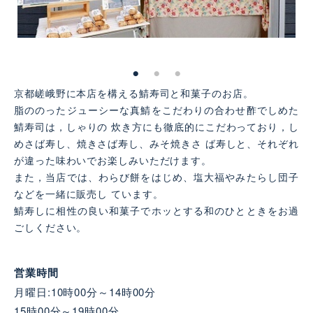
京都嵯峨野に本店を構える鯖寿司と和菓子のお店。
脂ののったジューシーな真鯖をこだわりの合わせ酢でしめた
鯖寿司は，しゃりの 炊き方にも徹底的にこだわっており，し
めさば寿し、焼きさば寿し、みそ焼きさ ば寿しと、それぞれ
が違った味わいでお楽しみいただけます。
また，当店では、わらび餅をはじめ、塩大福やみたらし団子
などを一緒に販売し ています。
鯖寿しに相性の良い和菓子でホッとする和のひとときをお過
ごしください。
営業時間
月曜日:10時00分～14時00分
15時00分～19時00分