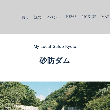
NEWS
PICK UP
MAP
買う
読む
イベント
My Local Guide Kyoto
砂防ダム