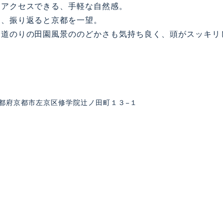
らアクセスできる、手軽な自然感。
て、振り返ると京都を一望。
く道のりの田園風景ののどかさも気持ち良く、頭がスッキリ
4 京都府京都市左京区修学院辻ノ田町１３−１