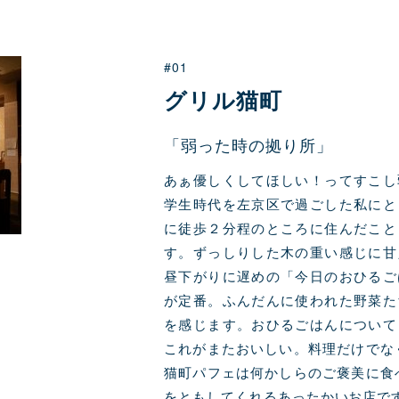
#01
グリル猫町
「弱った時の拠り所」
あぁ優しくしてほしい！ってすこし
学生時代を左京区で過ごした私にと
に徒歩２分程のところに住んだこと
す。ずっしりした木の重い感じに甘
昼下がりに遅めの「今日のおひるご
が定番。ふんだんに使われた野菜た
を感じます。おひるごはんについて
これがまたおいしい。料理だけでな
猫町パフェは何かしらのご褒美に食
をともしてくれるあったかいお店で