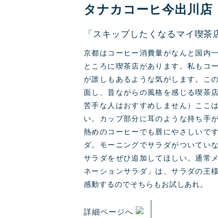
タナカコーヒ今出川店
「スキップしたくなるマイ喫茶
京都はコーヒー消費量がなんと国内
ところに喫茶店があります。私もコ
が誰しもあるような気がします。こ
面し、昔ながらの風格を感じる喫茶
苦手な人はおすすめしません）ここ
い。カップ部分に耳のような持ち手
熱めのコーヒーでも唇にやさしいで
ダ。モーニングでサラダがついてい
サラダをぜひ追加してほしい。通常
ネーションサラダ」は、サラダの王
感動するのでそちらもお試しあれ。
詳細ページへ