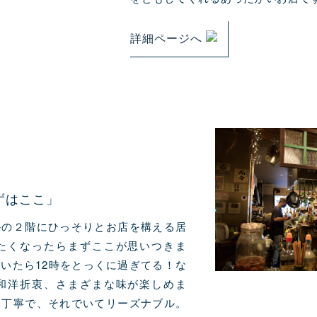
詳細ページへ
ずはここ」
ルの２階にひっそりとお店を構える居
たくなったらまずここが思いつきま
いたら12時をとっくに過ぎてる！な
和洋折衷、さまざまな味が楽しめま
も丁寧で、それでいてリーズナブル。