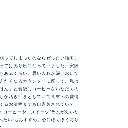
弱ってしまったのならぜったい猫町。
っては拠り所になっていました。実際
もあるくらい。思い入れが深いお店で
えたくなるカウンターに座って、私は
はん」と食後にコーヒーをいただくの
ちが活き活きとしていて食材への愛情
くるお漬物までも自家製されていて、
くコーヒーや、スイーツ(ラムが効いた
べたい)もおすすめ。心にほくほく灯り
す。