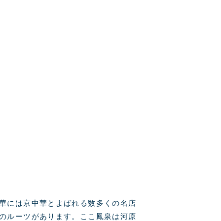
華には京中華とよばれる数多くの名店
のルーツがあります。ここ鳳泉は河原