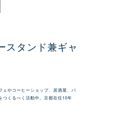
ースタンド兼ギャ
フェやコーヒーショップ、居酒屋、バ
つくるべく活動中。京都在住10年
。