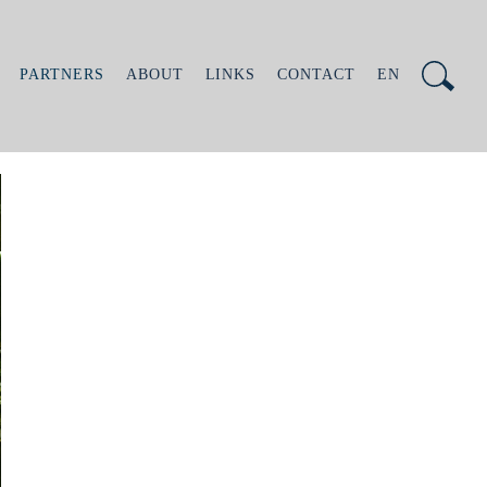
PARTNERS
ABOUT
LINKS
CONTACT
EN