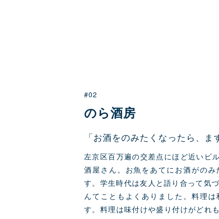
#02
のら酒房
「お酒をのみたくなったら、ま
左京区百万遍の交差点にほど近いビ
酒屋さん。お魚をあてにお酒がのみ
す。学生時代は友人と語り合って気づ
んてこともよくありました。料理は
す。料理は味付けや盛り付けがどれ