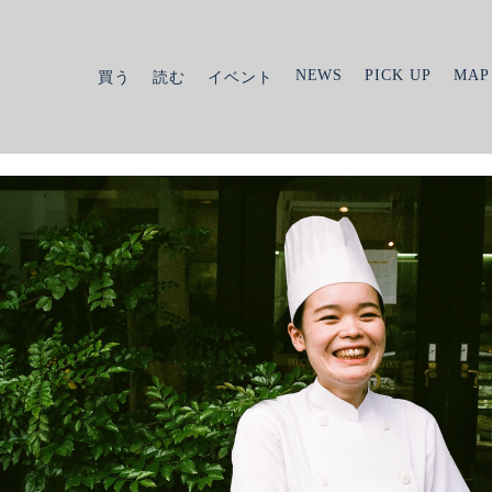
NEWS
PICK UP
MAP
買う
読む
イベント