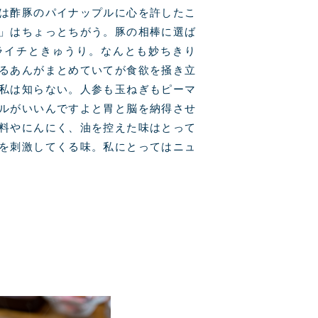
は酢豚のパイナップルに心を許したこ
」はちょっとちがう。豚の相棒に選ば
ライチときゅうり。なんとも妙ちきり
るあんがまとめていてが食欲を掻き立
私は知らない。人参も玉ねぎもピーマ
ルがいいんですよと胃と脳を納得させ
料やにんにく、油を控えた味はとって
を刺激してくる味。私にとってはニュ