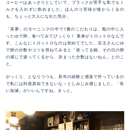
コーヒーはあっさりとしていて、ブラックが苦手な私でもミ
ルクを入れずに飲めました。ほんのり苦味が後からくるの
も、ちょっと大人になれた気分。
「茶夢」のモーニングの中で1番のこだわりは、瓶の中に入
ったゆで卵。食べてみてびっくり！ 黄身がトロットロなんで
す。こんなにトロットロなのは初めてでした。店主さんにゆ
で卵の分数やコツを尋ねてみると「使ってる鍋、その日の卵
の感じで違ってくるから、決まった分数はないねん」とのこ
と。
がっくり、となりつつも、長年の経験と感覚で作っているの
で私には到底真似できないな～としみじみ感じました。「良
い加減」がいいんですね。きっと。