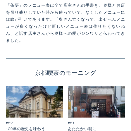
「茶夢」のメニュー表は全て店主さんの手書き。奥様とお店
を切り盛りしていた時から使っていて、なくしたメニューに
は線が引いてあります。「奥さん亡くなって、出せへんメニ
ューが多くなったけど新しいメニュー表は作りたくないね
ん」と話す店主さんから奥様への愛がジンワリと伝わってき
ました。
京都喫茶のモーニング
#52
#51
120年の歴史を味わう
あたたかい朝に