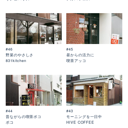
#46
#45
野菜のやさしさ
昼からの活力に
831kitchen
喫茶アッコ
#44
#43
昔ながらの喫茶ポコ
モーニングを一日中
ポコ
HIVE COFFEE