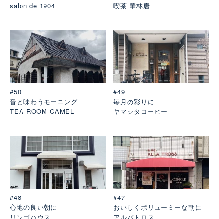
salon de 1904
喫茶 華林唐
#50
#49
音と味わうモーニング
毎月の彩りに
TEA ROOM CAMEL
ヤマシタコーヒー
#48
#47
心地の良い朝に
おいしくボリューミーな朝に
リンゴハウス
アルバトロス