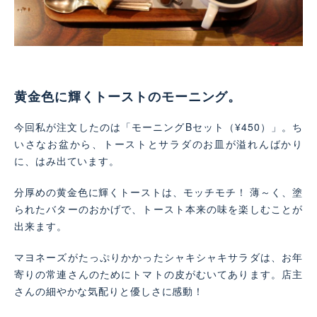
黄金色に輝くトーストのモーニング。
今回私が注文したのは「モーニングBセット（¥450）」。ち
いさなお盆から、トーストとサラダのお皿が溢れんばかり
に、はみ出ています。
分厚めの黄金色に輝くトーストは、モッチモチ！ 薄～く、塗
られたバターのおかげで、トースト本来の味を楽しむことが
出来ます。
マヨネーズがたっぷりかかったシャキシャキサラダは、お年
寄りの常連さんのためにトマトの皮がむいてあります。店主
さんの細やかな気配りと優しさに感動！