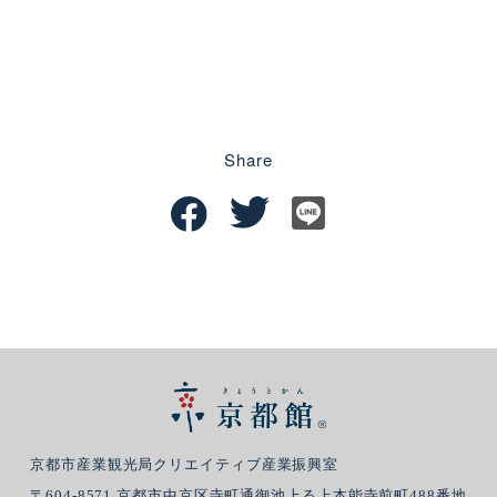
Share
京都市産業観光局クリエイティブ産業振興室
〒604-8571 京都市中京区寺町通御池上る上本能寺前町488番地