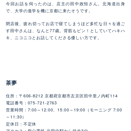
今回お話を伺ったのは、店主の田中政恒さん。北海道出身
で、大学の進学を機に京都に来たそうです。
閉店後、疲れ切ってお店で寝てしまうほど多忙な日々を過ご
す田中さんは、なんと77歳。背筋もピン！としていてハキハ
キ、ニコニコとお話してくださる優しい方です。
茶夢
住所：〒606-8212 京都府京都市左京区田中里ノ内町114
電話番号：075-721-2763
営業時間：7:00～12:00、15:00～19:00（モーニング 7:00
～11:30）
定休日：不定休
アクセス：叡山電鉄 元田中駅から徒歩3分