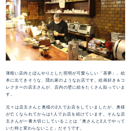
薄暗い店内とぼんやりとした照明が可愛らしい「茶夢」。絵
本に出てきそうな、隠れ家のようなお店です。絵画好き＆コ
レクターの店主さんが、店内の壁に絵をたくさん貼っていま
す。
元々は店主さんと奥様の2人でお店をしていましたが、奥様
が亡くなられてからは1人でお店を続けています。そんな店
主さんが一番大切にしていることは「奥さんと2人でやって
いた時と変わらないこと」だそうです。