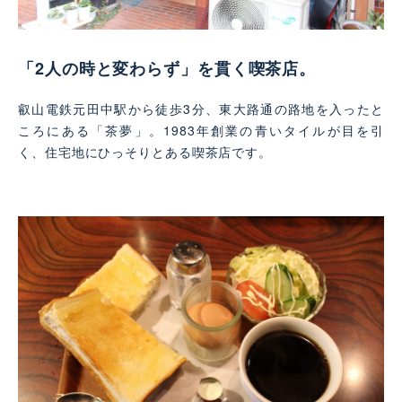
「2人の時と変わらず」を貫く喫茶店。
叡山電鉄元田中駅から徒歩3分、東大路通の路地を入ったと
ころにある「茶夢」。1983年創業の青いタイルが目を引
く、住宅地にひっそりとある喫茶店です。