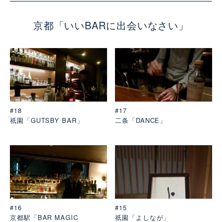
京都「いいBARに出会いなさい」
#18
#17
祇園「GUTSBY BAR」
二条「DANCE」
#16
#15
京都駅「BAR MAGIC
祇園「よしなが」