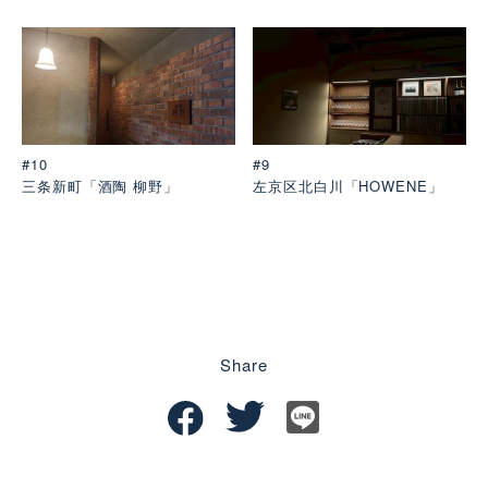
#10
#9
三条新町「酒陶 柳野」
左京区北白川「HOWENE」
Share