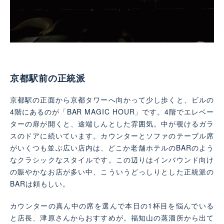
京都駅前の正統派
京都駅の正面から京都タワーへ向かって少し歩くと、ビルの
4階にあるのが「BAR MAGIC HOUR」です。4階でエレベー
ターの扉が開くと、途端しんとした雰囲気。中が覗けるガラ
スのドアに続いています。カウンターとソファのテーブル席
がいくつも並ぶ広い店内は、どこか老舗ホテルのBARのよう
なクラシックなスタイルです。この辺りはインバウンド向け
の賑やかなお店が多い中、こういうどっしりとした正統派の
BARは頼もしい。
カウンターの真ん中の席を選んで本日の1杯目を悩んでいる
と店長、津原さんからおすすめが。福知山の蒸溜所から出て