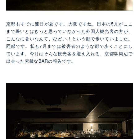
京都もすでに連日が夏です。大変ですね。日本の5月がここ
まで暑いとはきっと思っていなかった外国人観光客の方が、
こんなに暑いなんて、ひどい！という顔で歩いていました。
同感です。私も7月までは被害者のような顔で歩くことにし
ています。今月はそんな観光客を迎え入れる、京都駅周辺で
出会った素敵なBARの報告です。