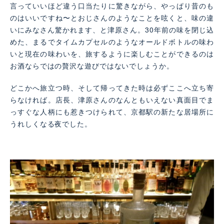
言っていいほど違う口当たりに驚きながら、やっぱり昔のも
のはいいですね〜とおじさんのようなことを呟くと、味の違
いにみなさん驚かれます、と津原さん。30年前の味を閉じ込
めた、まるでタイムカプセルのようなオールドボトルの味わ
いと現在の味わいを、旅するように楽しむことができるのは
お酒ならではの贅沢な遊びではないでしょうか。
どこかへ旅立つ時、そして帰ってきた時は必ずここへ立ち寄
らなければ。店長、津原さんのなんともいえない真面目でま
っすぐな人柄にも惹きつけられて、京都駅の新たな居場所に
うれしくなる夜でした。