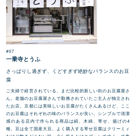
#07
一乗寺とうふ
さっぱりし過ぎず、くどすぎず絶妙なバランスのお豆
腐
ご夫婦で経営されている、まだ比較的新しい街のお豆腐屋さ
ん。老舗のお豆腐屋さんで勤務されていたご主人が独立され
たお店。京都には美味しいお豆腐がたくさんあるけど、ここ
のお豆腐はそれぞれの味のバランスが良い。シンプルで清潔
感のある店内で作られる商品は絹、木綿、寄せ、揚げの4
種。豆は全て国産大豆。よく購入する寄せ豆腐はクリーミィ
だけど飽きがこない味。少し塩をかけスプーンですくって⻝