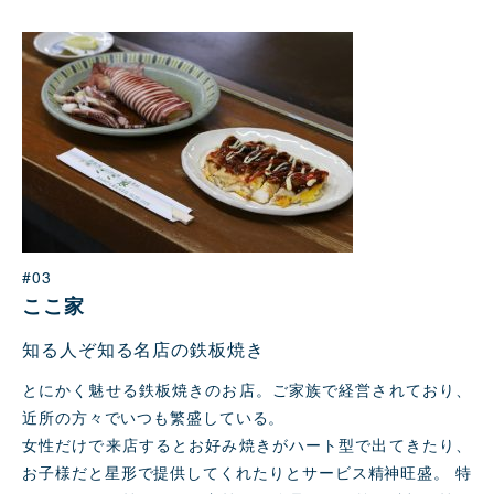
#03
ここ家
知る人ぞ知る名店の鉄板焼き
とにかく魅せる鉄板焼きのお店。ご家族で経営されており、
近所の方々でいつも繁盛している。
女性だけで来店するとお好み焼きがハート型で出てきたり、
お子様だと星形で提供してくれたりとサービス精神旺盛。 特