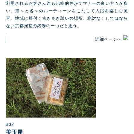
利用されるお客さん達も比較的静かでマナーの良い方々が多
い。粛々と各々のルーティーンをこなして入浴を楽しむ風
景。地域に根付く古き良き憩いの場所、絶対なくしてはなら
ない京都屈指の銭湯の一つだと思う。
詳細ページへ
#02
美玉屋