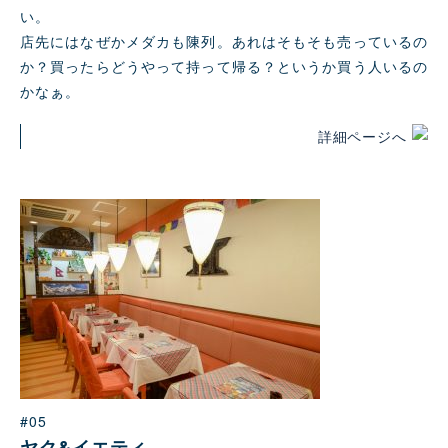
い。
店先にはなぜかメダカも陳列。あれはそもそも売っているの
か？買ったらどうやって持って帰る？というか買う人いるの
かなぁ。
詳細ページへ
#05
ヤク&イエティ