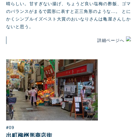
晴らしい。甘すぎない揚げ、ちょうど良い塩梅の酢飯、ゴマ
のバランスがまるで図形に表すと正三⻆形のような…。 とに
かくシンプルイズベスト大賞のおいなりさんは⻲屋さんしか
ないと思う。
詳細ページへ
#09
出町柳桝形商店街