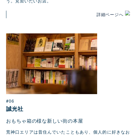
う。見習いたいお店。
詳細ページへ
#06
誠光社
おもちゃ箱の様な新しい街の本屋
荒神口エリアは昔住んでいたこともあり、個人的に好きなお