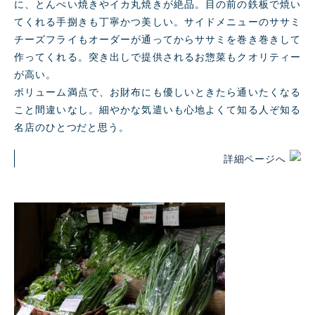
に、とんぺい焼きやイカ丸焼きが絶品。目の前の鉄板で焼い
てくれる手捌きも丁寧かつ美しい。サイドメニューのササミ
チーズフライもオーダーが通ってからササミを巻き巻きして
作ってくれる。突き出しで提供されるお惣菜もクオリティー
が高い。
ボリューム満点で、お財布にも優しいときたら通いたくなる
こと間違いなし。細やかな気遣いも心地よくて知る人ぞ知る
名店のひとつだと思う。
詳細ページへ