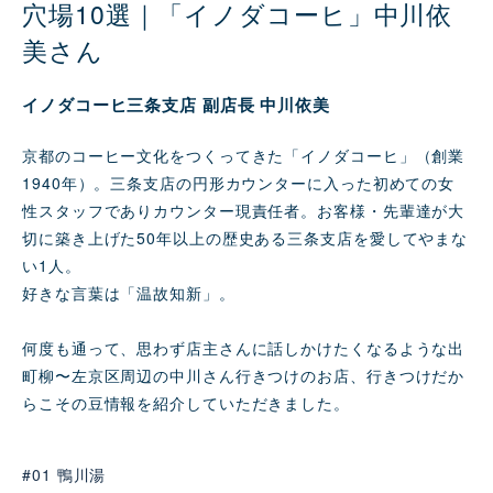
穴場10選｜「イノダコーヒ」中川依
美さん
イノダコーヒ三条支店 副店長 中川依美
京都のコーヒー文化をつくってきた「イノダコーヒ」（創業
1940年）。三条支店の円形カウンターに入った初めての女
性スタッフでありカウンター現責任者。お客様・先輩達が大
切に築き上げた50年以上の歴史ある三条支店を愛してやまな
い1人。
好きな言葉は「温故知新」。
何度も通って、思わず店主さんに話しかけたくなるような出
町柳〜左京区周辺の中川さん行きつけのお店、行きつけだか
らこその豆情報を紹介していただきました。
#01 鴨川湯