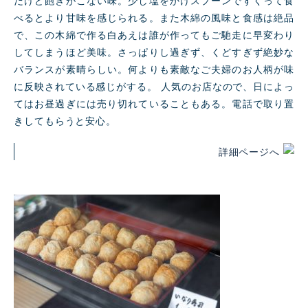
べるとより甘味を感じられる。また木綿の風味と⻝感は絶品
で、この木綿で作る白あえは誰が作ってもご馳走に早変わり
してしまうほど美味。さっぱりし過ぎず、くどすぎず絶妙な
バランスが素晴らしい。何よりも素敵なご夫婦のお人柄が味
に反映されている感じがする。 人気のお店なので、日によっ
てはお昼過ぎには売り切れていることもある。電話で取り置
きしてもらうと安心。
詳細ページへ