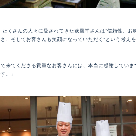
、たくさんの人々に愛されてきた欧風堂さんは
“
信頼性、お
るさ、そしてお客さんも笑顔になっていただく
“
という考え
りで来てくださる貴重なお客さんには、本当に感謝していま
です。」