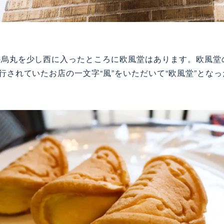
の烏丸を少し西に入ったところに欧風堂はあります。欧風堂
行されていたお店の一文字
“
風
”
をいただいて
“
欧風堂
”
となっ