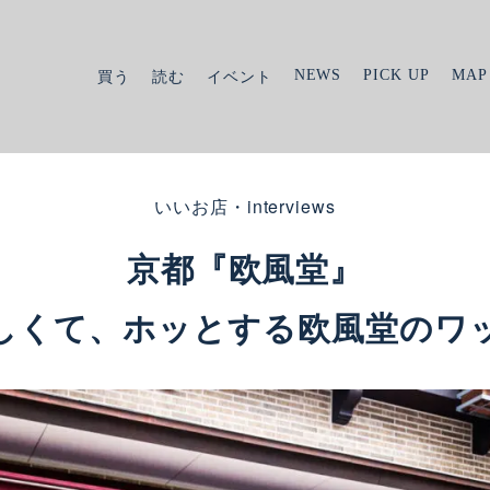
NEWS
PICK UP
MAP
買う
読む
イベント
いいお店・interviews
京都『欧風堂』
しくて、ホッとする欧風堂のワ