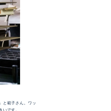
」と範子さん。ワッ
きいです。