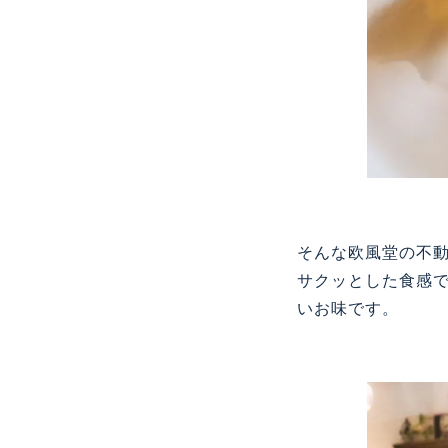
そんな欧風堂の不
サクッとした食感
いお味です。