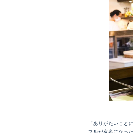
「ありがたいこと
フルが有名になっ